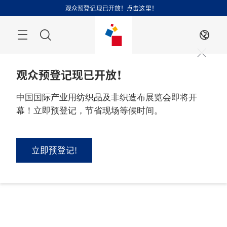
跳
观众预登记现已开放！点击这里！
过
搜
ZH
索
观众预登记现已开放！
中国国际产业用纺织品及非织造布展览会即将开
幕！立即预登记，节省现场等候时间。
立即预登记!