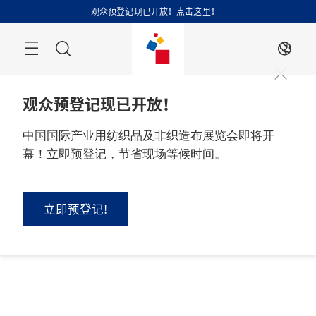
跳
观众预登记现已开放！点击这里！
过
搜
ZH
索
观众预登记现已开放！
中国国际产业用纺织品及非织造布展览会即将开
幕！立即预登记，节省现场等候时间。
立即预登记!