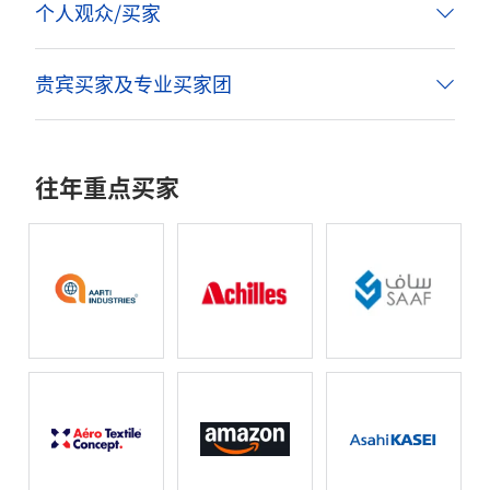
个人观众/买家
贵宾买家及专业买家团
往年重点买家