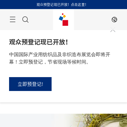
跳
观众预登记现已开放！点击这里！
过
搜
ZH
索
观众预登记现已开放！
中国国际产业用纺织品及非织造布展览会即将开
幕！立即预登记，节省现场等候时间。
2026 年 9 月 1 - 3 日

中国，上海
立即预登记!