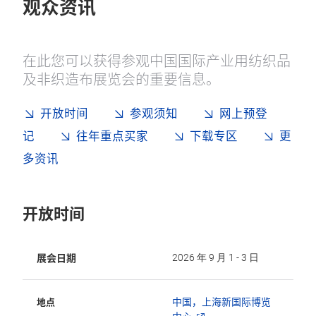
观众资讯
在此您可以获得参观中国国际产业用纺织品
及非织造布展览会的重要信息。
开放时间
参观须知
网上预登
记
往年重点买家
下载专区
更
多资讯
开放时间
展会日期
2026 年 9 月 1 - 3 日
中国，上海新国际博览
地点