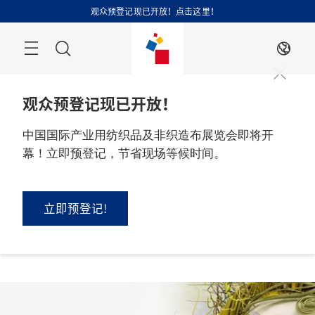
跳
观众预登记现已开放！点击这里！
过
搜
ZH
索
观众预登记现已开放！
中国国际产业用纺织品及非织造布展览会即将开
幕！立即预登记，节省现场等候时间。
2026 年 9 月 1 - 3 日

中国，上海
立即预登记!