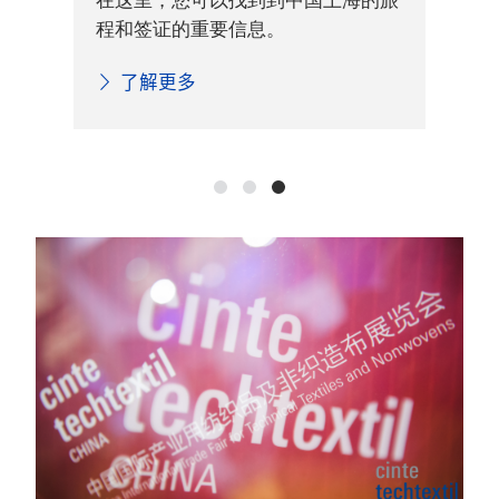
在这里，您可以找到到中国上海的旅
的重
料
程和签证的重要信息。
纺织
地
了解更多