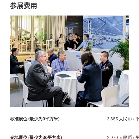
参展费用
标准展位 (最少为9平方米)
3,385 人民币 /
光地展位 (最少为36平方米)
2,970 人民币 /