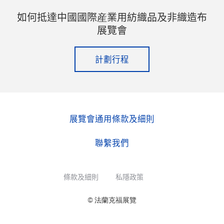
如何抵達中國國際産業用紡織品及非織造布
展覽會
計劃行程
展覽會通用條款及細則
聯繫我們
條款及細則
私隱政策
© 法蘭克福展覽