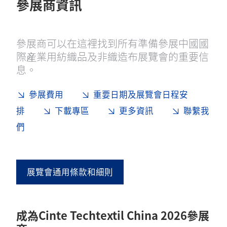
參展商資訊
參展商可以在這裡找到所有準備參展中國國
際産業用紡織品及非織造布展覽會的重要信
息。
參展費用
重要日期及展覽會日程安
排
下載專區
更多資訊
聯繫我
們
展覽會通用條款和細則
成為Cinte Techtextil China 2026參展