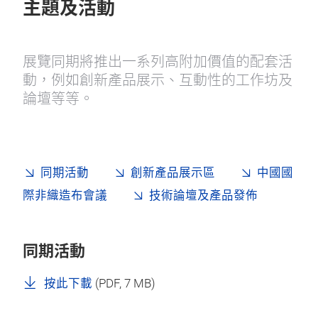
主題及活動
展覽同期將推出一系列高附加價值的配套活
動，例如創新產品展示、互動性的工作坊及
論壇等等。
同期活動
創新產品展示區
中國國
際非織造布會議
技術論壇及產品發佈
同期活動
按此下載
(
PDF
, 7 MB)