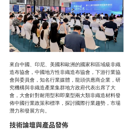
來自中國、印尼、美國和歐洲的國家和區域級非織
造布協會，中國地方性非織造布協會，下游行業協
會與委員會，知名行業媒體，龍頭供應商企業，研
究機構與非織造產業集群地方政府代表出席了大
會，大會針對耐用型和即棄型兩大類非織造材料發
佈中國行業政策和標準，探討國際行業趨勢，市場
潛力和發展方向。
技術論壇與產品發佈