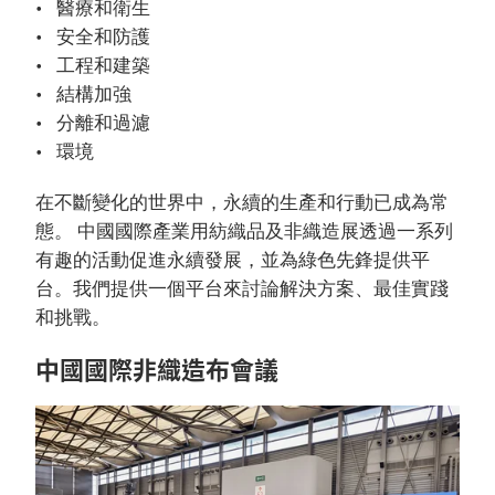
醫療和衛生
安全和防護
工程和建築
結構加強
分離和過濾
環境
在不斷變化的世界中，永續的生產和行動已成為常
態。 中國國際產業用紡織品及非織造展透過一系列
有趣的活動促進永續發展，並為綠色先鋒提供平
台。我們提供一個平台來討論解決方案、最佳實踐
和挑戰。
中國國際非織造布會議