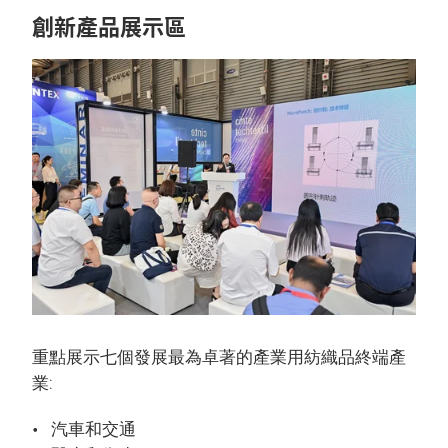
創新產品展示區
重點展示七個發展最為卓著的產業用紡織品終端產
業:
汽車和交通