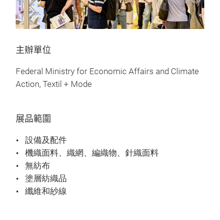
主辦單位
Federal Ministry for Economic Affairs and Climate
Action, Textil + Mode
展品範圍
設備及配件
機織面料、織網、編織物、針織面料
無紡布
塗層紡織品
纖維和紗線