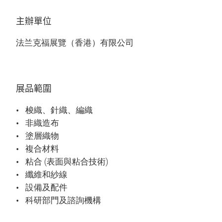
主辦單位
法兰克福展覽（香港）有限公司
展品範圍
梭織、針織、編織
非織造布
塗層織物
複合材料
粘合 (表面與粘合技術)
纖維和紗線
設備及配件
科研部門及諮詢機構