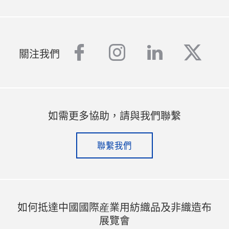
facebook
instagram
linkedin
twitt
關注我們
如需更多協助，請與我們聯繫
聯繫我們
如何抵達中國國際産業用紡織品及非織造布
展覽會