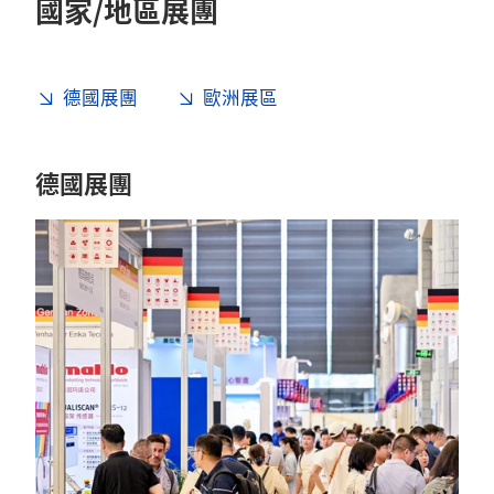
國家/地區展團
德國展團
歐洲展區
德國展團