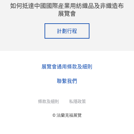
如何抵達中國國際産業用紡織品及非織造布
展覽會
計劃行程
展覽會通用條款及細則
聯繫我們
條款及細則
私隱政策
© 法蘭克福展覽