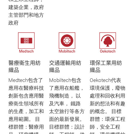
建築企業，政府
主管部門和地方
政府
醫療衛生用紡
交通運輸用紡
環保工業用紡
織品
織品
織品
Medtech包含了
Mobiltech包含
Oekotech代表
應用在醫療科技
了應用在船艦，
環境保護，廢物
創新包含應用醫
飛機制造， 以
處理和回收利用
療衛生領域所有
及汽車， 鐵路
新的想法和有趣
的生產，加工和
太空旅行等各方
的概念。 目標
應用範圍。 目
面的最新發展。
群體：環保工程
標群體：醫療用
目標群體：設計
師，安全工程