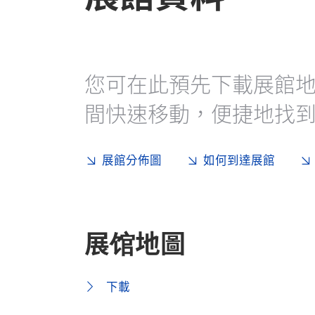
您可在此預先下載展館
間快速移動，便捷地找
展館分佈圖
如何到達展館
展馆地圖
下載