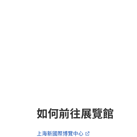
如何前往展覽館
上海新國際博覽中心