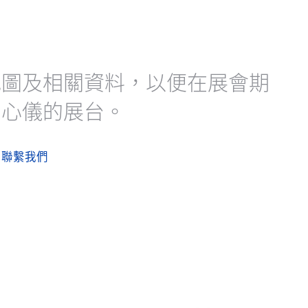
地圖及相關資料，以便在展會期
到心儀的展台。
聯繫我們