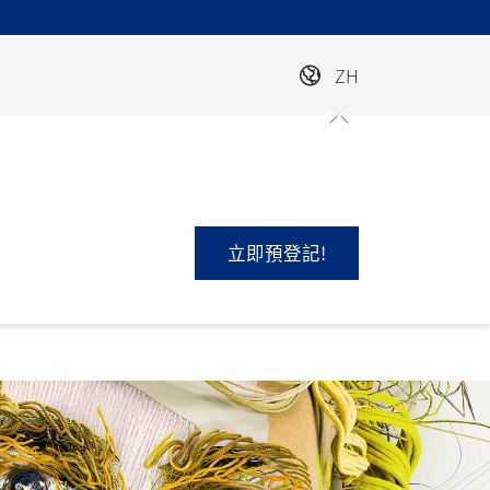
ZH
立即預登記!