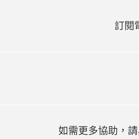
訂閱
如需更多協助，請