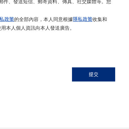
郵件、發送短信、郵寄資料、傳真、社交媒體等。您
私政策
隱私政策
的全部內容，本人同意根據
收集和
使用本人個人資訊向本人發送廣告。
提交