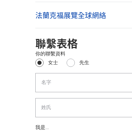
法蘭克福展覽全球網絡
聯繫表格
你的聯繫資料
女士
先生
名字
姓氏
我是...