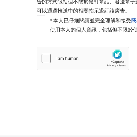
告的方式包括但不限於撥打電話、發送電子
可以通過推送中的相關指示退訂該廣告。
隱
* 本人已仔細閱讀並完全理解和接受
使用本人的個人資訊，包括但不限於