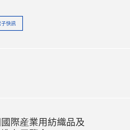
電子快訊
in
itter
國國際産業用紡織品及