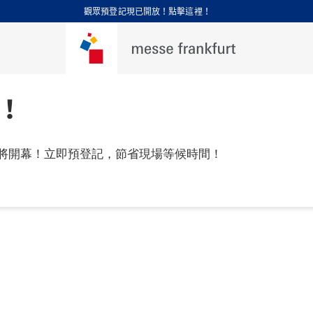
觀眾預登記現已開放！點擊這裡！
！
將開幕！立即預登記，節省現場等候時間！