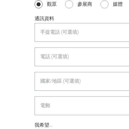
觀眾
參展商
媒體
通訊資料
手提電話 (可選填)
電話 (可選填)
國家/地區 (可選填)
電郵
我希望...