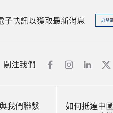
電子快訊以獲取最新消息
訂閱
facebook
instagram
linked
tw
關注我們
與我們聯繫
如何抵達中