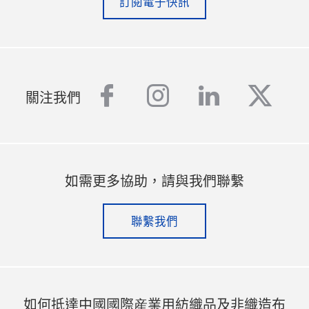
訂閱電子快訊
facebook
instagram
linkedin
twitt
關注我們
如需更多協助，請與我們聯繫
聯繫我們
如何抵達中國國際産業用紡織品及非織造布