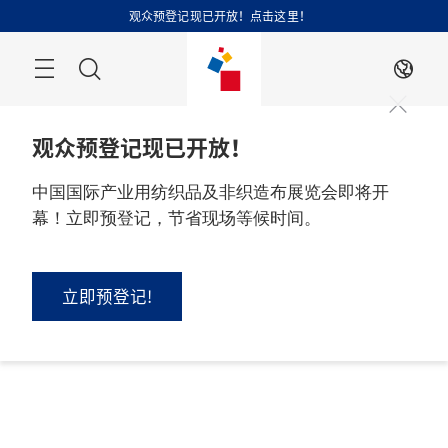
跳
观众预登记现已开放！点击这里！
过
搜
ZH
索
观众预登记现已开放！
中国国际产业用纺织品及非织造布展览会即将开
幕！立即预登记，节省现场等候时间。
立即预登记!