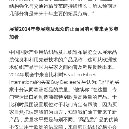
结构强化与交通运输等范畴持续增长，所以预期这
几部分将是未来十年主要的拓展范畴。”
展望2014年参展商及观众的正面回响可带来更多参
加者
中国国际产业用纺织品及非织造布展览会以展示品
质优良和利用先进技术的产品见称，这可从欧洲技
术纺织产品于国内买家之间的普及程度反映出来。
2014年展会中来自比利时Beaulieu Fibres
International的买家Guy Decleer先生认为: “这里的买
家十分认同欧洲货品的质量。”他续称: “在这里，专
门营运出口的制造商都特别欣赏高质量的产品。于
比利时展团设置展位对于我们肯定有帮助，因为买
家自然把认定我们为西方，知道我们除了带来了新
产品，质量水平更是与别不同。”高品质产品的优势
不仅适用于欧洲的供应商，来自韩国纺织贸易协会