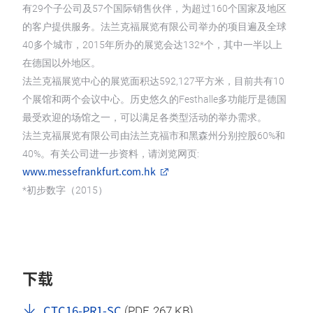
有29个子公司及57个国际销售伙伴，为超过160个国家及地区
的客户提供服务。法兰克福展览有限公司举办的项目遍及全球
40多个城市，2015年所办的展览会达132*个，其中一半以上
在德国以外地区。
法兰克福展览中心的展览面积达592,127平方米，目前共有10
个展馆和两个会议中心。历史悠久的Festhalle多功能厅是德国
最受欢迎的场馆之一，可以满足各类型活动的举办需求。
法兰克福展览有限公司由法兰克福市和黑森州分别控股60%和
40%。有关公司进一步资料，请浏览网页:
www.messefrankfurt.com.hk
*初步数字（2015）
下载
CTC16-PR1-SC
(
PDF
, 267 KB)