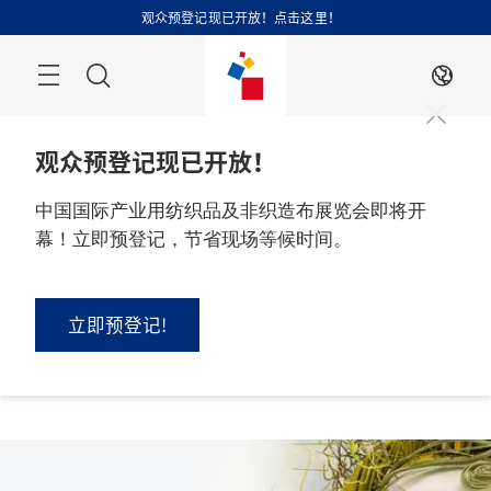
跳
观众预登记现已开放！点击这里！
过
搜
ZH
索
观众预登记现已开放！
中国国际产业用纺织品及非织造布展览会即将开
幕！立即预登记，节省现场等候时间。
2026 年 9 月 1 - 3 日

中国，上海
立即预登记!