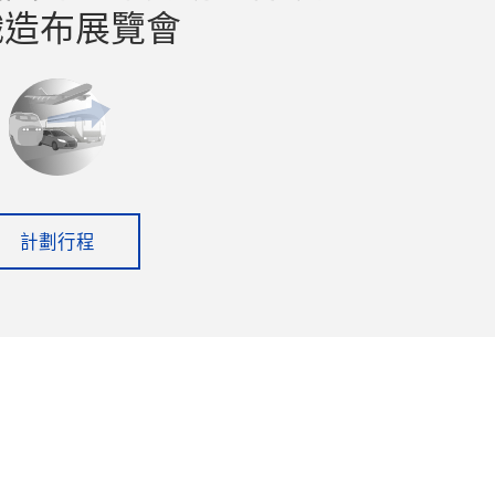
織造布展覽會
計劃行程