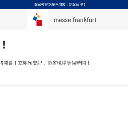
觀眾預登記現已開放！點擊這裡！
！
將開幕！立即預登記，節省現場等候時間！