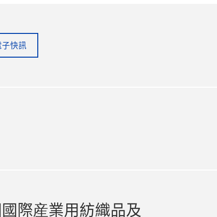
電子快訊
in
itter
國國際産業用紡織品及