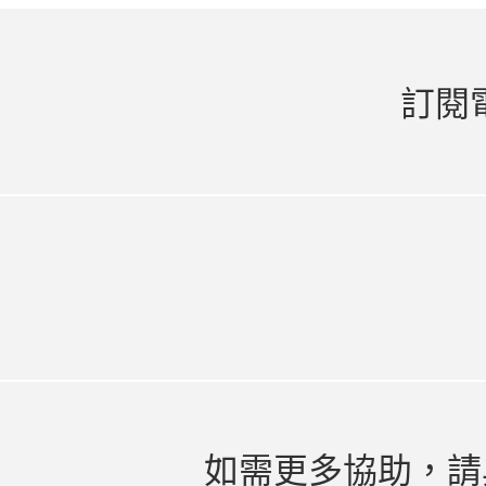
訂閱
如需更多協助，請