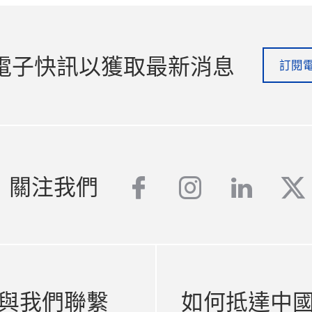
電子快訊以獲取最新消息
訂閱
facebook
instagram
linked
tw
關注我們
與我們聯繫
如何抵達中