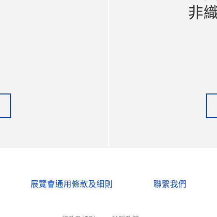
非
展覽會通用條款及細則
聯繫我們