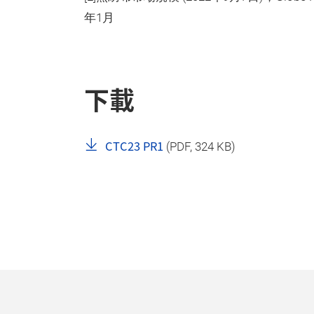
年1月
下載
CTC23 PR1
(
PDF
, 324 KB)