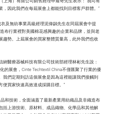
貿（上海）有限公司銷售經理申耀奇先生表示：“我司有
業，因此我們在每屆展會上都能找到目標客戶群體。”
成衣及無紡事業高級經理泥偉鷁先生在同屆展會中提
織造布行業裡對美國棉花感興趣的企業和品牌，並與老
展趨勢。上屆展會的買家整體質量高，此外我們也收
信納醫療器械科技有限公司技術部經理林彬先生說：
Cinte Techtextil China不僅匯聚了行業的優
。我們定期到訪這個展會是因為這裡能讓我們接觸到
方便買家快速高效達成採購目標。”
個應用領域提供產品和技術，全面涵蓋了最新產業用紡織品及非織造布
包括上游技術、原材料、成品織物、化學品和其他解