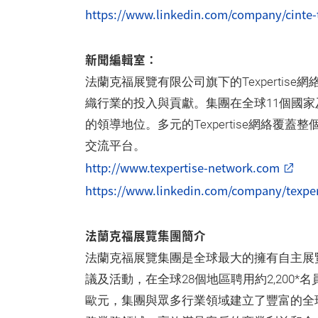
https://www.linkedin.com/company/cinte-t
新聞編輯室：
法蘭克福展覽有限公司旗下的Texperti
織行業的投入與貢獻。集團在全球11個國家
的領導地位。多元的Texpertise網絡
交流平台。
http://www.texpertise-network.com
https://www.linkedin.com/company/texper
法蘭克福展覽集團簡介
法蘭克福展覽集團是全球最大的擁有自主展
議及活動，在全球28個地區聘用約2,200*名
歐元，集團與眾多行業領域建立了豐富的全