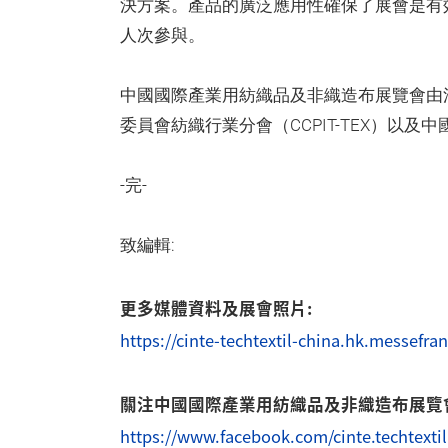
決方案。產品的廣泛應用性確保了展會是有效的
人次參與。
中國國際產業用紡織品及非織造布展覽會由
委員會紡織行業分會（CCPIT-TEX）以及
-完-
致編輯:
更多媒體資料及展會照片:
https://cinte-techtextil-china.hk.messefr
關注中國國際產業用紡織品及非織造布展覽
https://www.facebook.com/cinte.techtextil