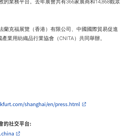
業務平台。去年展會共有366家展商和14,868觀眾
法蘭克福展覽（香港）有限公司、中國國際貿易促進
中國產業用紡織品行業協會（CNITA）共同舉辦。
ankfurt.com/shanghai/en/press.html
會的社交平台:
.china