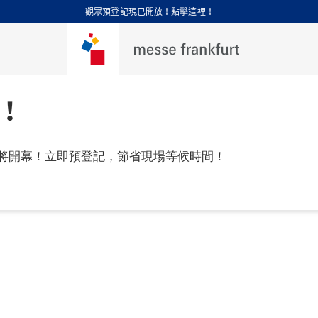
觀眾預登記現已開放！點擊這裡！
！
將開幕！立即預登記，節省現場等候時間！