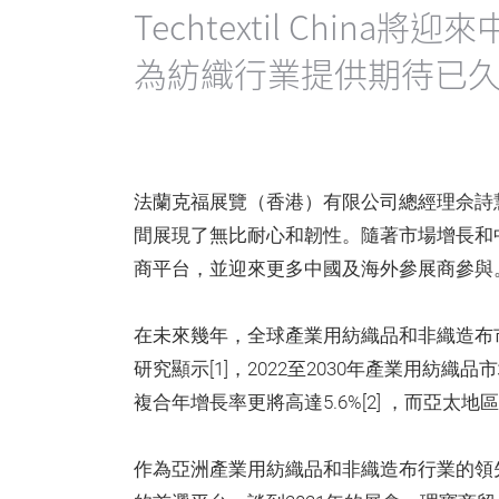
Techtextil Chi
為紡織行業提供期待已
法蘭克福展覽（香港）有限公司總經理佘詩
間展現了無比耐心和韌性。隨著市場增長和
商平台，並迎來更多中國及海外參展商參與
在未來幾年，全球產業用紡織品和非織造布市場將有
研究顯示[1]，2022至2030年產業用紡
複合年增長率更將高達5.6%[2] ，而亞
作為亞洲產業用紡織品和非織造布行業的領先貿易展覽會