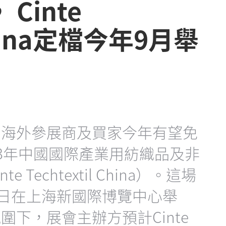
Cinte
 China定檔今年9月舉
，海外參展商及買家今年有望免
23年中國國際產業用紡織品及非
Techtextil China）。這場
1日在上海新國際博覽中心舉
下，展會主辦方預計Cinte